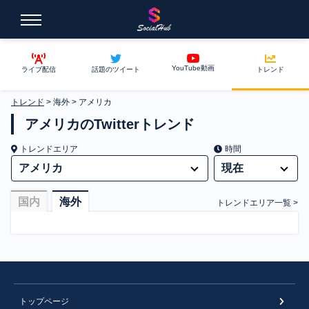
YouTube動画
ライブ配信
話題のツイート
トレンド
トレンド
>
海外
>
アメリカ
アメリカのTwitterトレンド
トレンドエリア
時間
国内
海外
トレンドエリア一覧 >
トップページ