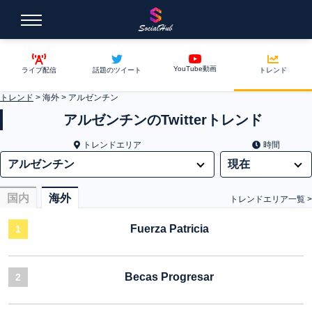
YouTube動画
ライブ配信
話題のツイート
トレンド
トレンド
>
海外
>
アルゼンチン
アルゼンチンのTwitterトレンド
トレンドエリア
時間
国内
海外
トレンドエリア一覧 >
Fuerza Patricia
1
Becas Progresar
2