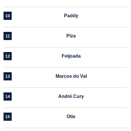
Paddy
10
Piza
11
Feijoada
12
Marcos do Val
13
André Cury
14
Otis
15