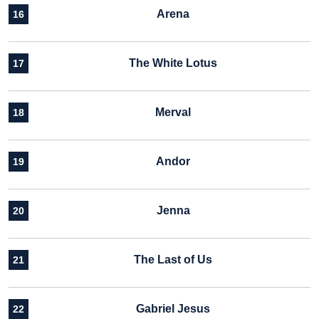
Arena
16
The White Lotus
17
Merval
18
Andor
19
Jenna
20
The Last of Us
21
Gabriel Jesus
22