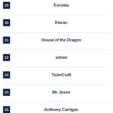
Escolas
29
Kieran
30
House of the Dragon
31
sohee
32
TazerCraft
33
Mc Jesus
34
Anthony Carrigan
35