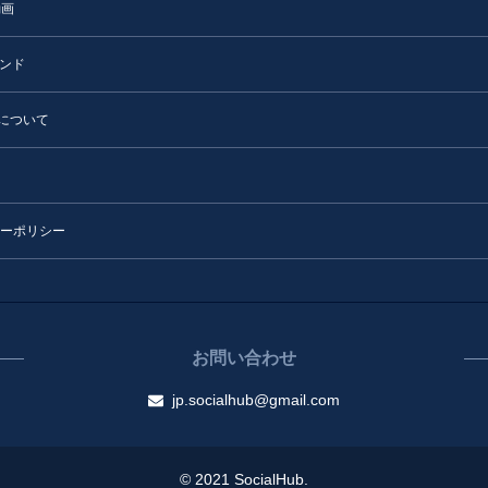
動画
トレンド
ubについて
ーポリシー
お問い合わせ
jp.socialhub@gmail.com
© 2021 SocialHub.