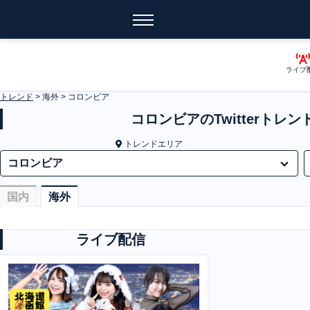
ライブ
トレンド
>
海外
>
コロンビア
コロンビアのTwitterトレン
トレンドエリア
国内
海外
ライブ配信