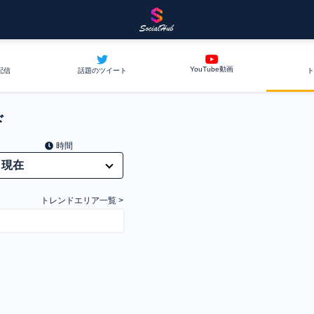
YouTube動画
配信
話題のツイート
ト
ド
時間
トレンドエリア一覧 >