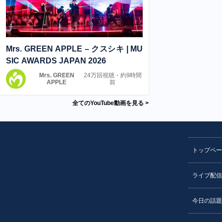
Mrs. GREEN APPLE – クスシキ | MU
SIC AWARDS JAPAN 2026
Mrs. GREEN
24万
回視聴・
約9時間
APPLE
前
全てのYouTube動画を見る >
トップペー
ライブ配信
今日の話題