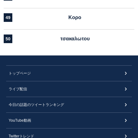
Κορο
49
τσακαλωτου
50
トップページ
ライブ配信
今日の話題のツイートランキング
YouTube動画
Twitterトレンド