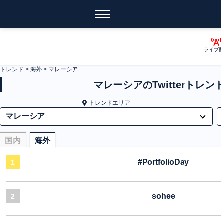
ライブ
トレンド
>
海外
>
マレーシア
マレーシアのTwitterトレン
トレンドエリア
国内
海外
#PortfolioDay
1
sohee
2