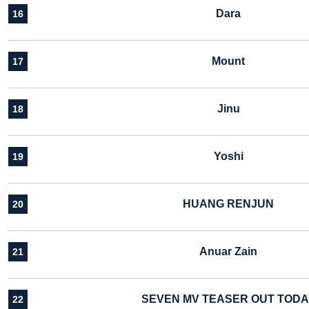
Dara
16
Mount
17
Jinu
18
Yoshi
19
HUANG RENJUN
20
Anuar Zain
21
SEVEN MV TEASER OUT TODA
22