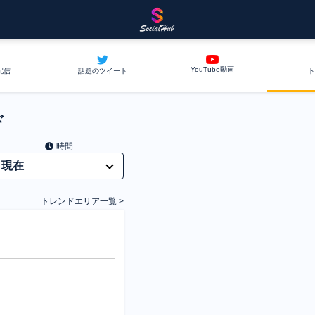
YouTube動画
配信
話題のツイート
ト
ド
時間
トレンドエリア一覧 >