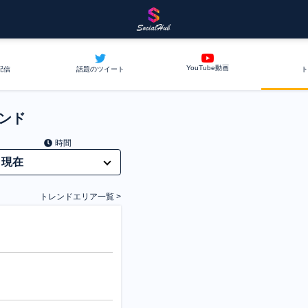
YouTube動画
配信
話題のツイート
ト
レンド
時間
トレンドエリア一覧 >