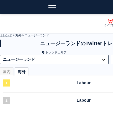
ライブ
トレンド
>
海外
>
ニュージーランド
ニュージーランドのTwitterト
トレンドエリア
国内
海外
Labour
1
Labour
2