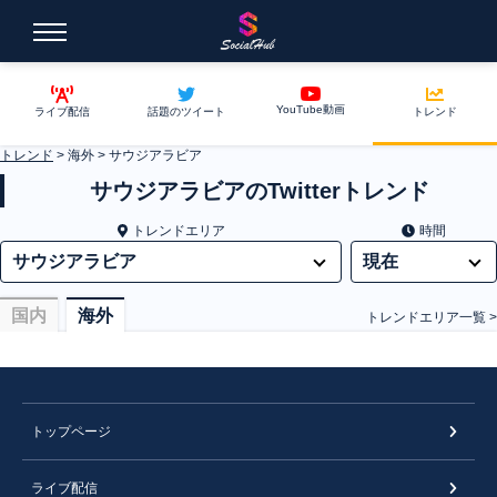
YouTube動画
ライブ配信
話題のツイート
トレンド
トレンド
>
海外
>
サウジアラビア
サウジアラビアのTwitterトレンド
トレンドエリア
時間
国内
海外
トレンドエリア一覧 >
トップページ
ライブ配信