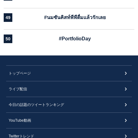
#นมซันคิสท์พีพีดื่มแล้วรักเลย
49
#PortfolioDay
50
トップページ
ライブ配信
今日の話題のツイートランキング
YouTube動画
Twitterトレンド