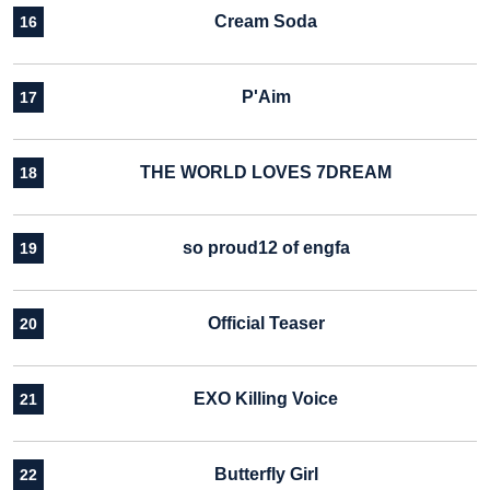
Cream Soda
16
P'Aim
17
THE WORLD LOVES 7DREAM
18
so proud12 of engfa
19
Official Teaser
20
EXO Killing Voice
21
Butterfly Girl
22