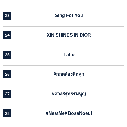
Sing For You
23
XIN SHINES IN DIOR
24
Latto
25
#กกตต้องติดคุก
26
#ศาลรัฐธรรมนูญ
27
#NestMeXBossNoeul
28