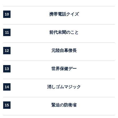
携帯電話クイズ
10
前代未聞のこと
11
元陸自幕僚長
12
世界保健デー
13
消しゴムマジック
14
緊迫の防衛省
15