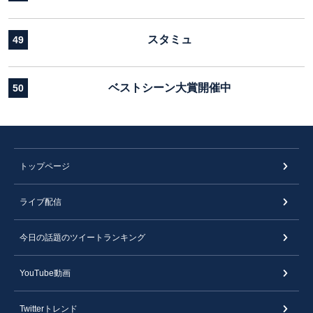
スタミュ
49
ベストシーン大賞開催中
50
トップページ
ライブ配信
今日の話題のツイートランキング
YouTube動画
Twitterトレンド