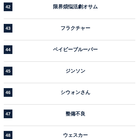
限界煩悩活劇オサム
42
フラクチャー
43
ベイビーブルーパー
44
ジンソン
45
シウォンさん
46
整備不良
47
ウェスカー
48