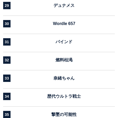
デュナメス
29
Wordle 657
30
バインド
31
燃料枯渇
32
奈緒ちゃん
33
歴代ウルトラ戦士
34
撃墜の可能性
35